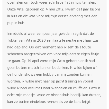
overhalen om toch weer zo'n lieve flat in huis te halen.
Onze Vita, geboren op 4 mei 2012, kwam dat jaar bij ons
in huis en dit was voor mij mijn eerste ervaring met een
pup in huis.
Inmiddels al weer een paar jaar geleden zag ik dat de
fokker van Vita in 2020 een laatste nestje met haar zus
had gepland. Op dat moment heb ik zelf de stoute
schoenen aangetrokken om voor mijn eerste eigen flatje
te gaan. Op 14 april werd mijn Cato geboren en ik had
geen betere match kunnen bedenken. Ik wilde kijken of
de hondenshows een hobby van mij zouden kunnen
worden, ik wilde met haar op jachttraining en vooral
wilde ik heel veel met haar wandelen en knuffelen. Cato is
echt mijn maatje, waar ze binnenshuis heerlijk kan dutten,
kan ze buiten eindeloos rennen als ze de kans krijgt.