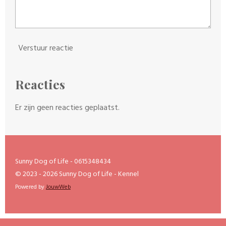
Verstuur reactie
Reacties
Er zijn geen reacties geplaatst.
Sunny Dog of Life - 0615348434
© 2023 - 2026 Sunny Dog of Life - Kennel
Powered by
JouwWeb