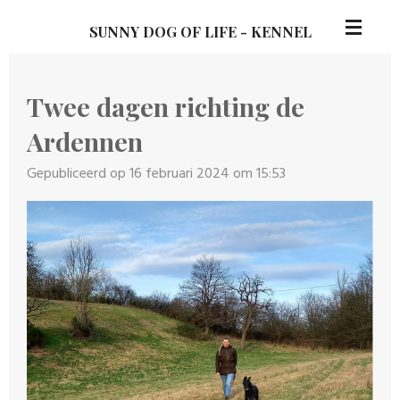
Ga
SUNNY DOG OF LIFE - KENNEL
direct
naar
de
Twee dagen richting de
hoofdinhoud
Ardennen
Gepubliceerd op 16 februari 2024 om 15:53