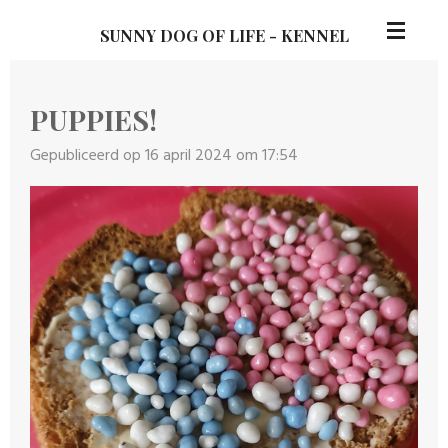
Ga
SUNNY DOG OF LIFE - KENNEL
direct
naar
de
PUPPIES!
hoofdinhoud
Gepubliceerd op 16 april 2024 om 17:54