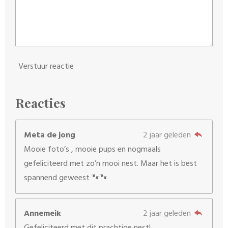
Verstuur reactie
Reacties
Meta de jong
2 jaar geleden
Mooie foto’s , mooie pups en nogmaals
gefeliciteerd met zo’n mooi nest. Maar het is best
spannend geweest 🐾🐾
Annemeik
2 jaar geleden
Gefeliciteerd met dit prachtige nest!