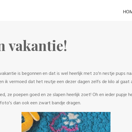
HO
n vakantie!
kantie is begonnen en dat is wel heerlijk met zo'n nestje pups naa
n ik vermoed dat het reutje een dezer dagen zelfs de kilo al gaat 
oed, ze poepen goed en ze slapen heerlijk zoet! Oh en ieder pupje h
e foto's dan ook een zwart bandje dragen.