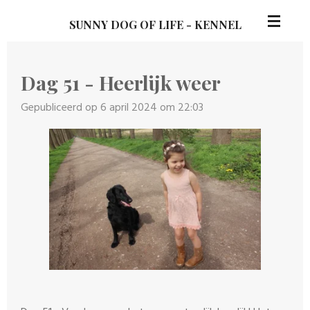
Ga
SUNNY DOG OF LIFE - KENNEL
direct
naar
de
Dag 51 - Heerlijk weer
hoofdinhoud
Gepubliceerd op 6 april 2024 om 22:03