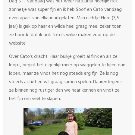
Dag 51 - Vandaag was het weer natuurlijk heerlijk! Het
zonnetje was super fijn en ik heb Soof en Cato vandaag
even apart van elkaar uitgelaten. Mijn nichtje Flore (3,5
jaar) is gek op haar en wilde heel graag mee, zeker toen
ze hoorde dat ik ook foto's wilde maken voor op de
website!
Over Cato's dracht: Haar buikje groeit al flink en als ze
loopt, begint het eigenlijk meer op waggelen te lijken dan
lopen, maar ze vindt het nog steeds erg fijn. Ze is nog
steeds actief en wil graag samen spelen. Daarentegen is
ze binnen nog rustiger dan we haar kennen en vindt ze
het fijn om veel te slapen.